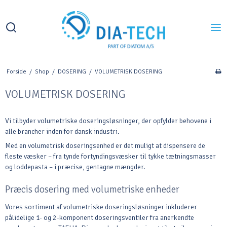
Forside
/
Shop
/
DOSERING
/
VOLUMETRISK DOSERING
VOLUMETRISK DOSERING
Vi tilbyder volumetriske doseringsløsninger, der opfylder behovene i
alle brancher inden for dansk industri.
Med en volumetrisk doseringsenhed er det muligt at dispensere de
fleste væsker – fra tynde fortyndingsvæsker til tykke tætningsmasser
og loddepasta – i præcise, gentagne mængder.
Præcis dosering med volumetriske enheder
Vores sortiment af volumetriske doseringsløsninger inkluderer
pålidelige 1- og 2-komponent doseringsventiler fra anerkendte