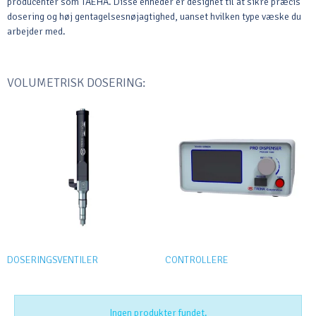
producenter som TAEHA. Disse enheder er designet til at sikre præcis
dosering og høj gentagelsesnøjagtighed, uanset hvilken type væske du
arbejder med.
VOLUMETRISK DOSERING:
DOSERINGSVENTILER
CONTROLLERE
Ingen produkter fundet.